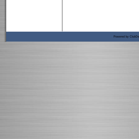
Powered by ClubDe